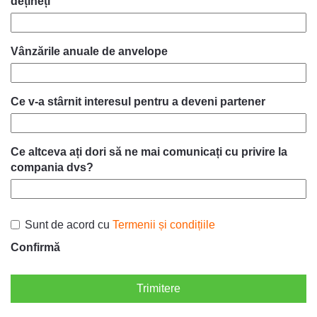
dețineți
Vânzările anuale de anvelope
Ce v-a stârnit interesul pentru a deveni partener
Ce altceva ați dori să ne mai comunicați cu privire la
compania dvs?
Sunt de acord cu
Termenii și condițiile
Confirmă