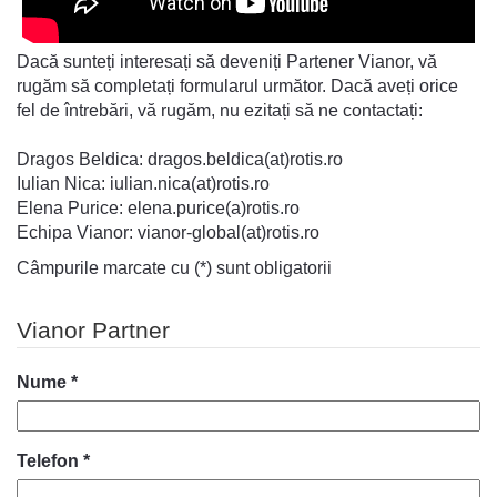
Dacă sunteți interesați să deveniți Partener Vianor, vă
rugăm să completați formularul următor. Dacă aveți orice
fel de întrebări, vă rugăm, nu ezitați să ne contactați:
Dragos Beldica: dragos.beldica(at)rotis.ro
Iulian Nica: iulian.nica(at)rotis.ro
Elena Purice: elena.purice(a)rotis.ro
Echipa Vianor: vianor-global(at)rotis.ro
Câmpurile marcate cu (*) sunt obligatorii
Vianor Partner
Nume *
Telefon *