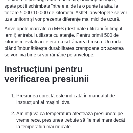
spate pot fi schimbate între ele, de la o punte la alta, la
fiecare 5.000-10.000 de kilometri. Astfel, anvelopele se vor
uza uniform și vor prezenta diferențe mai mici de uzură.
Anvelopele marcate cu M+S (destinate utilizării în timpul
iernii) ar trebui utilizate cu atenție. Pentru primii 500 de
kilometri, evitați accelerarea și frânarea bruscă. Un rodaj
blând îmbunătățește durabilitatea crampoanelor: acestea
se vor fixa bine și vor rămâne pe anvelope.
Instrucțiuni pentru
verificarea presiunii
Presiunea corectă este indicată în manualul de
instrucțiuni al mașinii dvs.
Amintiți-vă că temperatura afectează presiunea: pe
vreme rece, presiunea trebuie să fie mai mare decât
la temperaturi mai ridicate.