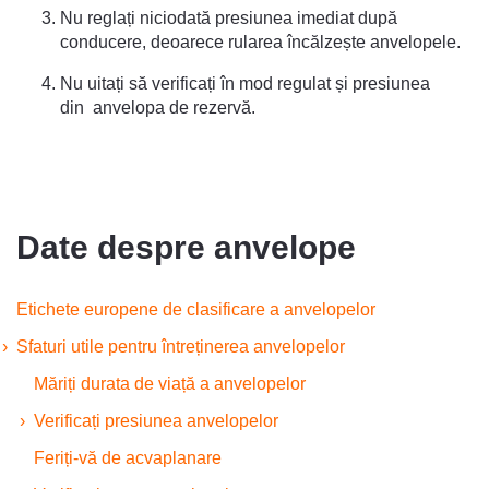
Nu reglați niciodată presiunea imediat după
conducere, deoarece rularea încălzește anvelopele.
Nu uitați să verificați în mod regulat și presiunea
din anvelopa de rezervă.
Date despre anvelope
Etichete europene de clasificare a anvelopelor
Sfaturi utile pentru întreținerea anvelopelor
Măriți durata de viață a anvelopelor
Verificați presiunea anvelopelor
Feriți-vă de acvaplanare