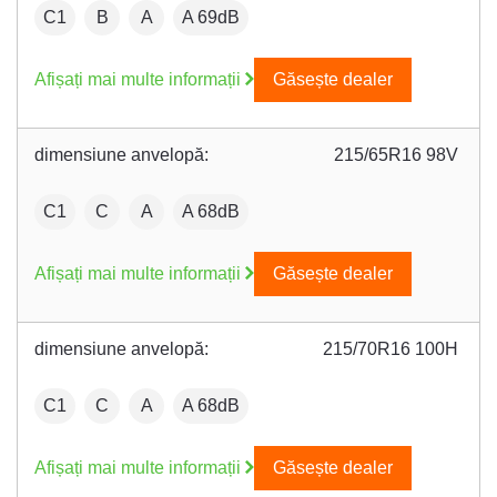
:
Fuel efficiency:
Wet grip:
:
C1
B
A
A 69dB
Afișați mai multe informații
Găsește dealer
dimensiune anvelopă:
215/65R16 98V
:
Fuel efficiency:
Wet grip:
:
C1
C
A
A 68dB
Afișați mai multe informații
Găsește dealer
dimensiune anvelopă:
215/70R16 100H
:
Fuel efficiency:
Wet grip:
:
C1
C
A
A 68dB
Afișați mai multe informații
Găsește dealer