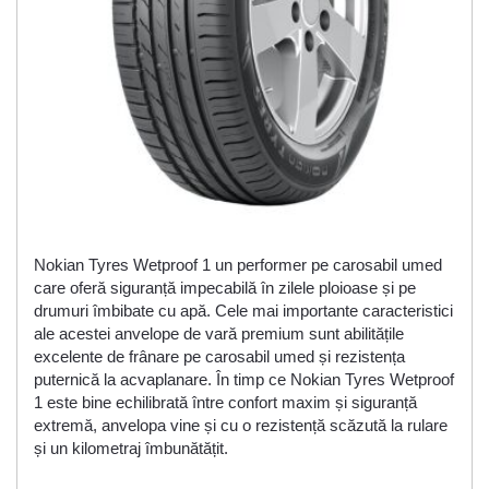
Nokian Tyres Wetproof 1 un performer pe carosabil umed
care oferă siguranță impecabilă în zilele ploioase și pe
drumuri îmbibate cu apă. Cele mai importante caracteristici
ale acestei anvelope de vară premium sunt abilitățile
excelente de frânare pe carosabil umed și rezistența
puternică la acvaplanare. În timp ce Nokian Tyres Wetproof
1 este bine echilibrată între confort maxim și siguranță
extremă, anvelopa vine și cu o rezistență scăzută la rulare
și un kilometraj îmbunătățit.