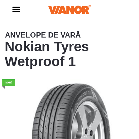
ANVELOPE DE VARĂ
Nokian Tyres
Wetproof 1
nou!