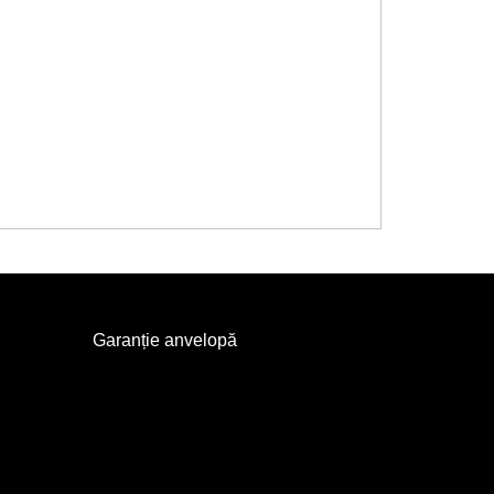
Garanție anvelopă