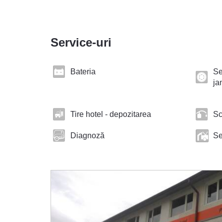
Service-uri
Bateria
Se
ja
Tire hotel - depozitarea
Sc
Diagnoză
Se