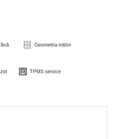
frână
Geometria roților
zot
TPMS service