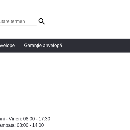
nvelope
Garanție anvelopă
ni - Vineri: 08:00 - 17:30
ambata: 08:00 - 14:00