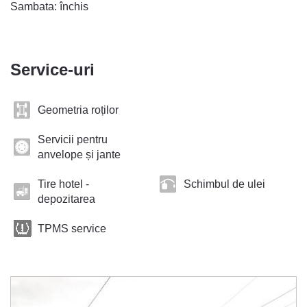
Sambata: închis
Service-uri
Geometria roților
Servicii pentru
anvelope și jante
Tire hotel -
Schimbul de ulei
depozitarea
TPMS service