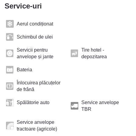
Service-uri
Aerul condiționat
Schimbul de ulei
Servicii pentru
Tire hotel -
anvelope și jante
depozitarea
Bateria
Înlocuirea plăcuțelor
de frână
Spălătorie auto
Service anvelope
TBR
Service anvelope
tractoare (agricole)