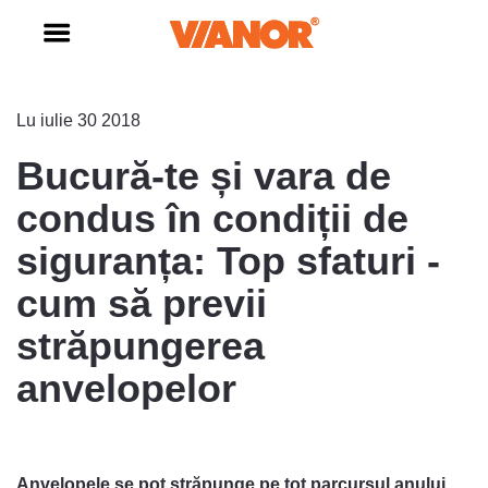
Lu iulie 30 2018
Bucură-te și vara de
condus în condiții de
siguranța: Top sfaturi -
cum să previi
străpungerea
anvelopelor
Anvelopele se pot străpunge pe tot parcursul anului,