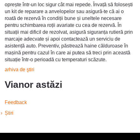
oprește într-un loc sigur cât mai repede. Învață să folosești
un kit de reparare a anvelopelor sau asigură-te că ai o
roată de rezervă în condiții bune și uneltele necesare
pentru schimbarea roții avariate cu cea de rezervă. În
situații mai dificil de rezolvat, asigură siguranța rutieră prin
marcaje adecvate și apoi contactează un serviciu de
asistență auto. Preventiv, păstrează haine călduroase în
mașină pentru cazul în care ai putea să treci prin această
situație într-o perioadă cu temperaturi scăzute.
arhiva de ştiri
Vianor astăzi
Feedback
Știri