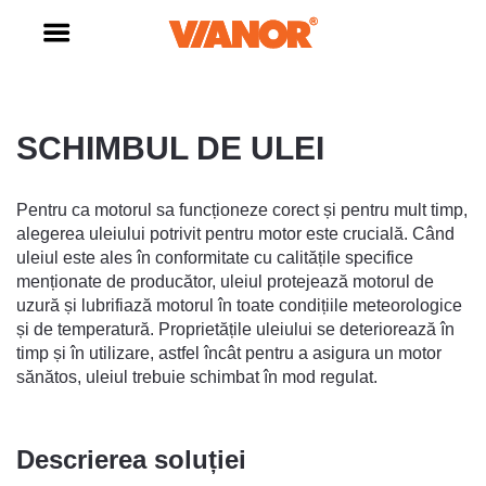
SCHIMBUL DE ULEI
Pentru ca motorul sa funcționeze corect și pentru mult timp,
alegerea uleiului potrivit pentru motor este crucială. Când
uleiul este ales în conformitate cu calitățile specifice
menționate de producător, uleiul protejează motorul de
uzură și lubrifiază motorul în toate condițiile meteorologice
și de temperatură. Proprietățile uleiului se deteriorează în
timp și în utilizare, astfel încât pentru a asigura un motor
sănătos, uleiul trebuie schimbat în mod regulat.
Descrierea soluției